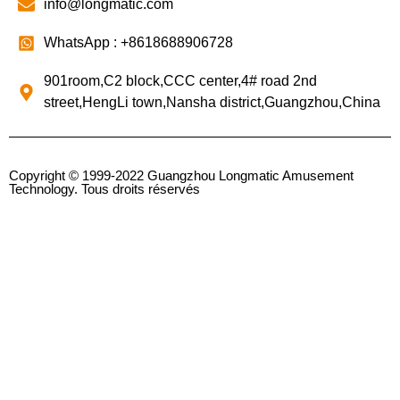
info@longmatic.com
WhatsApp : +8618688906728
901room,C2 block,CCC center,4# road 2nd
street,HengLi town,Nansha district,Guangzhou,China
Copyright © 1999-2022 Guangzhou Longmatic Amusement
Technology. Tous droits réservés