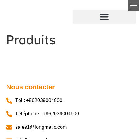
Produits
Nous contacter
Tél : +862039004900
Téléphone : +862039004900
sales1@longmatic.com